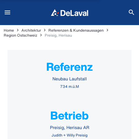
Home
Architektur
Referenzen & Kundenaussagen
Region Ostschweiz
Preisig, Herisau
Referenz
Neubau Laufstall
734 m.ü.M
Betrieb
Preisig, Herisau AR
Judith + Willy Preisig