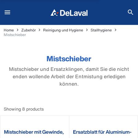
Home
Zubehör
Reinigung und Hygiene
Stallhygiene
Mistschieber
Mistschieber
Mistschieber und Ersatzklingen, damit Sie die nicht
enden wollende Arbeit der Entmistung erledigen
können.
Showing 8 products
Mistschieber mit Gewinde,
Ersatzblatt für Aluminium-
rechteckig
Mistschieber 47 cm