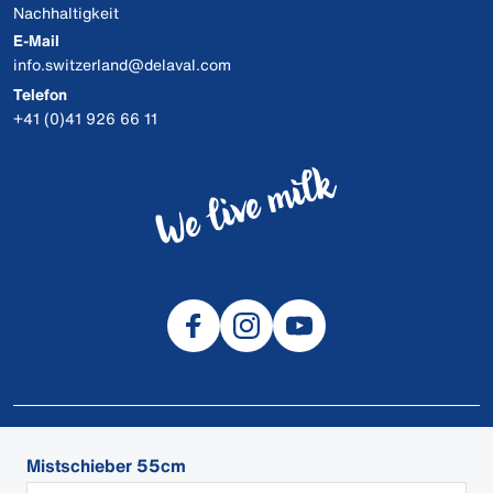
Nachhaltigkeit
E-Mail
info.switzerland@delaval.com
Telefon
+41 (0)41 926 66 11
© 2026 DeLaval
Mistschieber 55cm
Sicherheitsdatenblätter