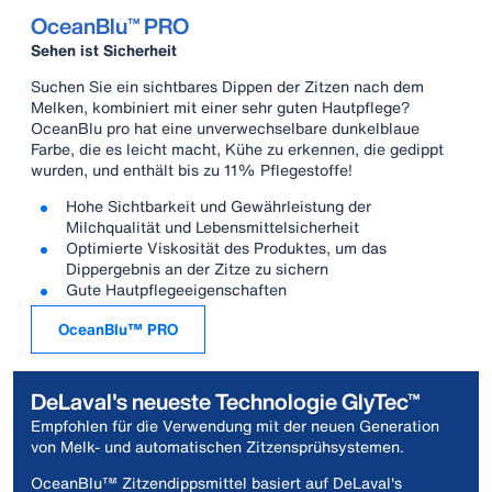
OceanBlu™ PRO
Sehen ist Sicherheit
Suchen Sie ein sichtbares Dippen der Zitzen nach dem
Melken, kombiniert mit einer sehr guten Hautpflege?
OceanBlu pro hat eine unverwechselbare dunkelblaue
Farbe, die es leicht macht, Kühe zu erkennen, die gedippt
wurden, und enthält bis zu 11% Pflegestoffe!
Hohe Sichtbarkeit und Gewährleistung der
Milchqualität und Lebensmittelsicherheit
Optimierte Viskosität des Produktes, um das
Dippergebnis an der Zitze zu sichern
Gute Hautpflegeeigenschaften
OceanBlu™ PRO
DeLaval's neueste Technologie GlyTec™
Empfohlen für die Verwendung mit der neuen Generation
von Melk- und automatischen Zitzensprühsystemen.
OceanBlu™ Zitzendippsmittel basiert auf DeLaval's