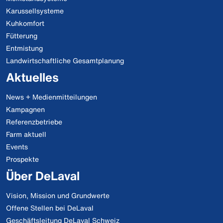
Karussellsysteme
Kuhkomfort
Fütterung
Entmistung
Landwirtschaftliche Gesamtplanung
Aktuelles
News + Medienmitteilungen
Kampagnen
Referenzbetriebe
Farm aktuell
Events
Prospekte
Über DeLaval
Vision, Mission und Grundwerte
Offene Stellen bei DeLaval
Geschäftsleitung DeLaval Schweiz