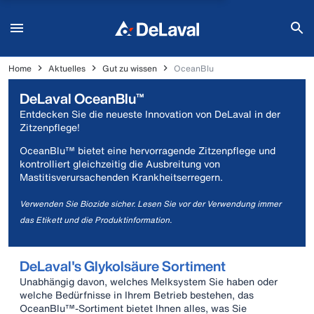
Home
Aktuelles
Gut zu wissen
OceanBlu
DeLaval OceanBlu™
Entdecken Sie die neueste Innovation von DeLaval in der
Zitzenpflege!
OceanBlu™ bietet eine hervorragende Zitzenpflege und
kontrolliert gleichzeitig die Ausbreitung von
Mastitisverursachenden Krankheitserregern.
Verwenden Sie Biozide sicher. Lesen Sie vor der Verwendung immer
das Etikett und die Produktinformation.
DeLaval's Glykolsäure Sortiment
Unabhängig davon, welches Melksystem Sie haben oder
welche Bedürfnisse in Ihrem Betrieb bestehen, das
OceanBlu™-Sortiment bietet Ihnen alles, was Sie