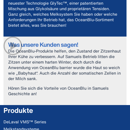
neuester Technologie GlyTec™, einer patentierten
Mischung aus Glykolsäure und proprietären Tensiden.
Ganz gleich, welches Melksystem Sie haben oder welche
Anforderungen Ihr Betrieb hat, das OceanBlu-Sortiment
bietet alles, was Sie brauchen!
Was unsere Kunden sagen!
Die OceanBlu-Produkte helfen, den Zustand der Zitzenhaut
Ihrer Kühe zu verbessern. Auf Samuels Betrieb litten die
Zitzen unter einem harten Winter, doch durch die
Anwendung von OceanBlu barrier wurde die Haut so weich
wie „Babyhaut“. Auch die Anzahl der somatischen Zellen in
der Milch sank.
Hören Sie sich die Vorteile von OceanBlu in Samuels
Geschichte an!
Produkte
DeLaval VMS™ Series
Melkstandsysteme