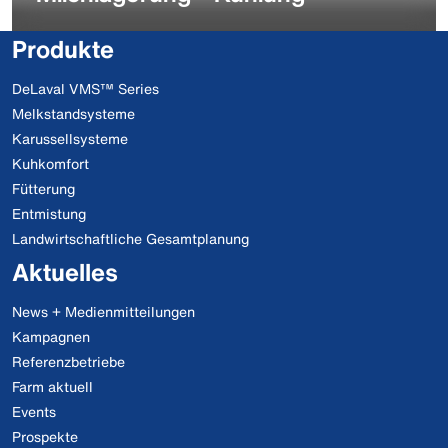
Produkte
DeLaval VMS™ Series
Melkstandsysteme
Karussellsysteme
Kuhkomfort
Fütterung
Entmistung
Landwirtschaftliche Gesamtplanung
Aktuelles
News + Medienmitteilungen
Kampagnen
Referenzbetriebe
Farm aktuell
Events
Prospekte