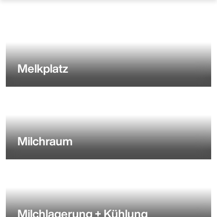
Melkplatz
Milchraum
Milchlagerung + Kühlung