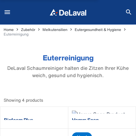
Home
Zubehör
Melkutensilien
Eutergesundheit & Hygiene
Euterreinigung
Euterreinigung
DeLaval Schaumreiniger halten die Zitzen Ihrer Kühe
weich, gesund und hygienisch.
Showing 4 products
Biofoam Plus
Hamra Soap