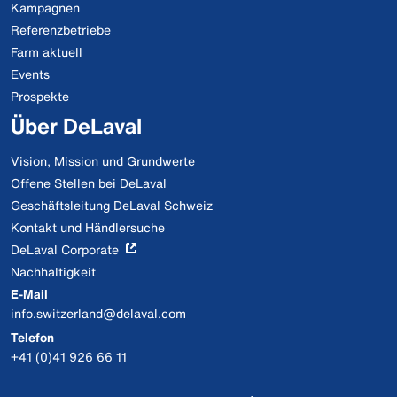
Kampagnen
Referenzbetriebe
Farm aktuell
Events
Prospekte
Über DeLaval
Vision, Mission und Grundwerte
Offene Stellen bei DeLaval
Geschäftsleitung DeLaval Schweiz
Kontakt und Händlersuche
DeLaval Corporate
Nachhaltigkeit
E-Mail
info.switzerland@delaval.com
Telefon
+41 (0)41 926 66 11