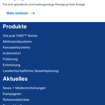
Für eine gründliche und kostengünstige Reinigung Ihrer Anlage
Mehr erfahren
Produkte
DeLaval VMS™ Series
Melkstandsysteme
Karussellsysteme
Kuhkomfort
Fütterung
Entmistung
Landwirtschaftliche Gesamtplanung
Aktuelles
News + Medienmitteilungen
Kampagnen
Referenzbetriebe