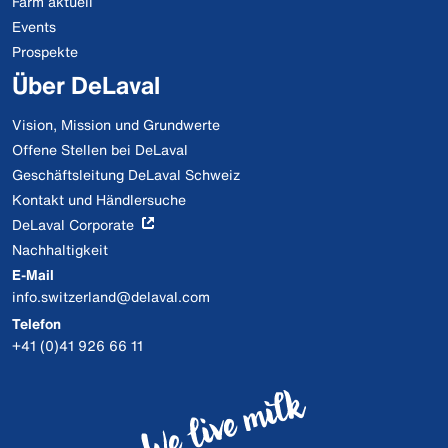
Farm aktuell
Events
Prospekte
Über DeLaval
Vision, Mission und Grundwerte
Offene Stellen bei DeLaval
Geschäftsleitung DeLaval Schweiz
Kontakt und Händlersuche
DeLaval Corporate
Nachhaltigkeit
E-Mail
info.switzerland@delaval.com
Telefon
+41 (0)41 926 66 11