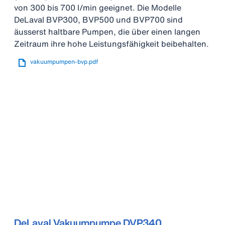
von 300 bis 700 l/min geeignet. Die Modelle
DeLaval BVP300, BVP500 und BVP700 sind
äusserst haltbare Pumpen, die über einen langen
Zeitraum ihre hohe Leistungsfähigkeit beibehalten.
vakuumpumpen-bvp.pdf
DeLaval Vakuumpumpe DVP340