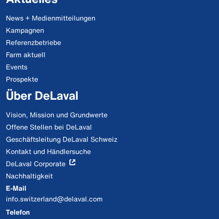
News + Medienmitteilungen
Kampagnen
Referenzbetriebe
Farm aktuell
Events
Prospekte
Über DeLaval
Vision, Mission und Grundwerte
Offene Stellen bei DeLaval
Geschäftsleitung DeLaval Schweiz
Kontakt und Händlersuche
DeLaval Corporate
Nachhaltigkeit
E-Mail
info.switzerland@delaval.com
Telefon