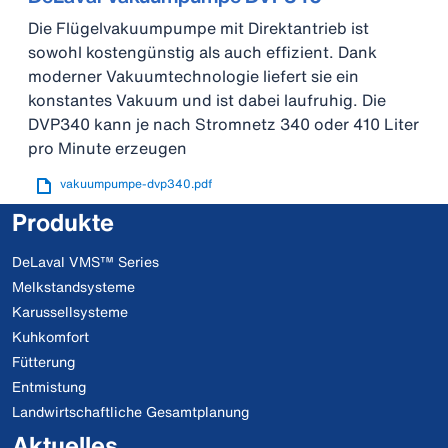
Die Flügelvakuumpumpe mit Direktantrieb ist
sowohl kostengünstig als auch effizient. Dank
moderner Vakuumtechnologie liefert sie ein
konstantes Vakuum und ist dabei laufruhig. Die
DVP340 kann je nach Stromnetz 340 oder 410 Liter
pro Minute erzeugen
vakuumpumpe-dvp340.pdf
Produkte
DeLaval VMS™ Series
Melkstandsysteme
Karussellsysteme
Kuhkomfort
Fütterung
Entmistung
Landwirtschaftliche Gesamtplanung
Aktuelles