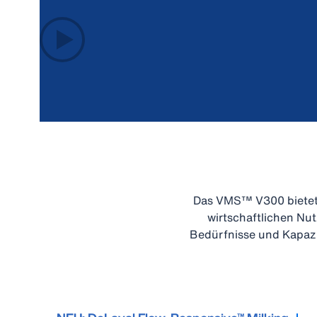
Das VMS™ V300 bietet 
wirtschaftlichen Nu
Bedürfnisse und Kapazi