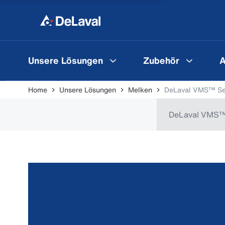
Unsere Lösungen
Zubehör
A
Home
Unsere Lösungen
Melken
DeLaval VMS™ Se
DeLaval VMS™