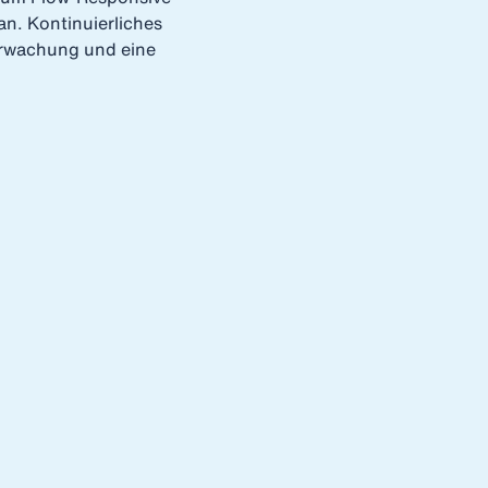
an. Kontinuierliches
erwachung und eine
.