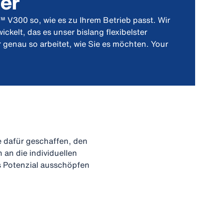
er
V300 so, wie es zu Ihrem Betrieb passt. Wir
kelt, das es unser bislang flexibelster
r genau so arbeitet, wie Sie es möchten. Your
 dafür geschaffen, den
an die individuellen
s Potenzial ausschöpfen