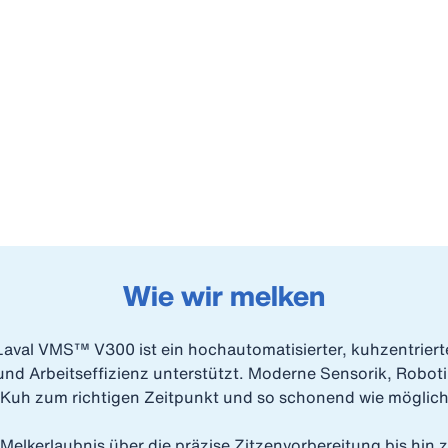
Wie wir melken
aval VMS™ V300 ist ein hochautomatisierter, kuhzentrierte
 und Arbeitseffizienz unterstützt. Moderne Sensorik, Robot
e Kuh zum richtigen Zeitpunkt und so schonend wie möglic
Melkerlaubnis über die präzise Zitzenvorbereitung bis hi