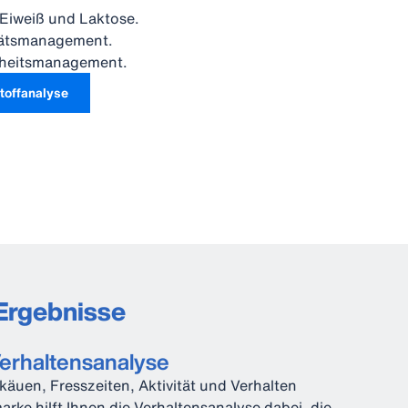
 Eiweiß und Laktose.
tätsmanagement.
dheitsmanagement.
toffanalyse
Ergebnisse
erhaltensanalyse
äuen, Fresszeiten, Aktivität und Verhalten
marke hilft Ihnen die Verhaltensanalyse dabei, die