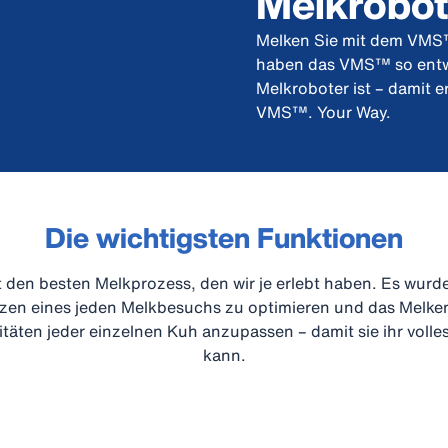
Melkrobot
Melken Sie mit dem VMS™ 
haben das VMS™ so entwic
Melkroboter ist – damit e
VMS™. Your Way.
Die wichtigsten Funktionen
den besten Melkprozess, den wir je erlebt haben. Es wurde
tzen eines jeden Melkbesuchs zu optimieren und das Melken 
täten jeder einzelnen Kuh anzupassen – damit sie ihr volle
kann.