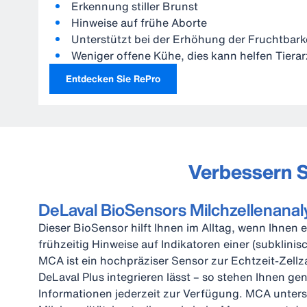
Erkennung stiller Brunst
Hinweise auf frühe Aborte
Unterstützt bei der Erhöhung der Fruchtbark
Weniger offene Kühe, dies kann helfen Tiera
Entdecken Sie RePro
Verbessern Si
DeLaval BioSensors Milchzellenana
Dieser BioSensor hilft Ihnen im Alltag, wenn Ihnen 
frühzeitig Hinweise auf Indikatoren einer (subklinisc
MCA ist ein hochpräziser Sensor zur Echtzeit-Zellz
DeLaval Plus integrieren lässt – so stehen Ihnen g
Informationen jederzeit zur Verfügung. MCA unterst