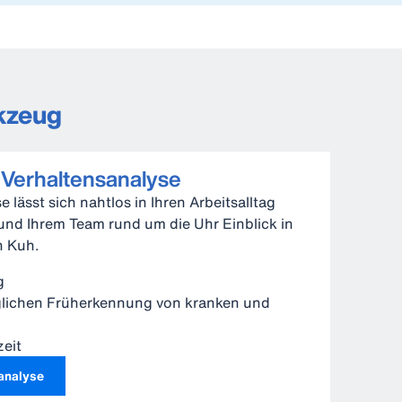
kzeug
 Verhaltensanalyse
 lässt sich nahtlos in Ihren Arbeitsalltag
 und Ihrem Team rund um die Uhr Einblick in
en Kuh.
ng
glichen Früherkennung von kranken und
zeit
analyse