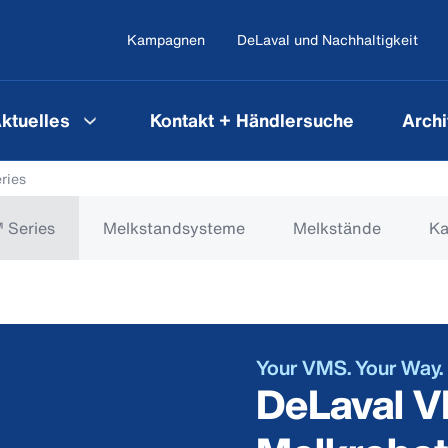
Kampagnen
DeLaval und Nachhaltigkeit
ktuelles
Kontakt + Händlersuche
Archi
ries
 Series
Melkstandsysteme
Melkstände
Ka
Your VMS. Your Way.
DeLaval 