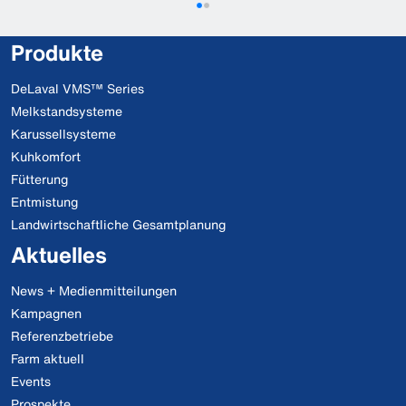
Produkte
DeLaval VMS™ Series
Melkstandsysteme
Karussellsysteme
Kuhkomfort
Fütterung
Entmistung
Landwirtschaftliche Gesamtplanung
Aktuelles
News + Medienmitteilungen
Kampagnen
Referenzbetriebe
Farm aktuell
Events
Prospekte