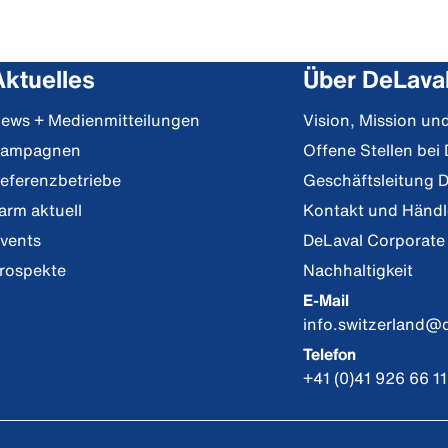
Aktuelles
Über DeLava
ews + Medienmitteilungen
Vision, Mission u
ampagnen
Offene Stellen bei
eferenzbetriebe
Geschäftsleitung 
arm aktuell
Kontakt und Händ
vents
DeLaval Corporate
rospekte
Nachhaltigkeit
E-Mail
info.switzerland@
Telefon
+41 (0)41 926 66 11