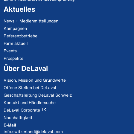
Aktuelles
News + Medienmitteilungen
Kampagnen
Referenzbetriebe
Farm aktuell
Events
Prospekte
Über DeLaval
Vision, Mission und Grundwerte
Offene Stellen bei DeLaval
Geschäftsleitung DeLaval Schweiz
Kontakt und Händlersuche
DeLaval Corporate
Nachhaltigkeit
E-Mail
info.switzerland@delaval.com