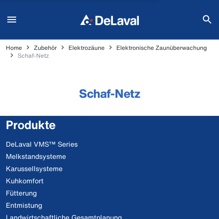
Home
Zubehör
Elektrozäune
Elektronische Zaunüberwachung
Schaf-Netz
Schaf-Netz
Produkte
DeLaval VMS™ Series
Melkstandsysteme
Karussellsysteme
Kuhkomfort
Fütterung
Entmistung
Landwirtschaftliche Gesamtplanung