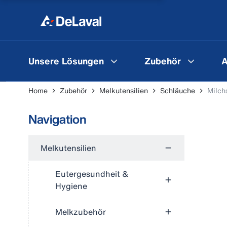
Unsere Lösungen
Zubehör
A
Home
Zubehör
Melkutensilien
Schläuche
Milch
Navigation
Melkutensilien
Eutergesundheit &
Hygiene
Melkzubehör