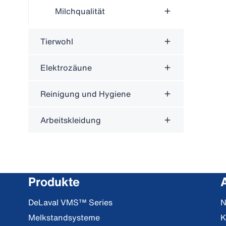
Milchqualität
Tierwohl
Elektrozäune
Reinigung und Hygiene
Arbeitskleidung
Produkte
DeLaval VMS™ Series
N
Melkstandsysteme
K