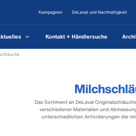
Kampagnen
DeLaval und Nachhaltigkeit
ktuelles
Kontakt + Händlersuche
Archi
schläuche
Milchschl
Das Sortiment an DeLaval Originalschläuche
verschiedener Materialien und Abmessung
unterschiedlichen Anforderungen der mi