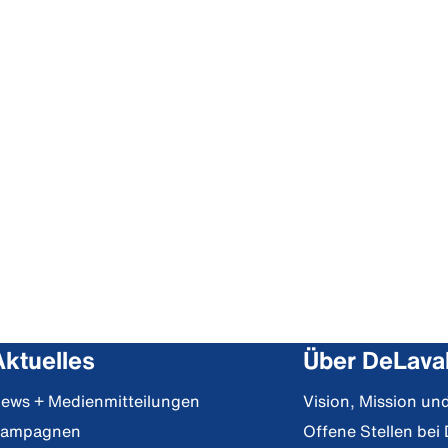
Aktuelles
Über DeLava
ews + Medienmitteilungen
Vision, Mission u
ampagnen
Offene Stellen bei