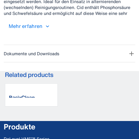
eingesetzt werden. Ideal für den Einsatz in alternierenden
(wechselnden) Reinigungsroutinen. Cid enthält Phosphorsäure
und Schwefelsäure und ermöglicht auf diese Weise eine sehr
gute Entkalkung der Melk- und Kühlanlagen.
Mehr erfahren
Dokumente und Downloads
Related products
BasixClean
Produkte
DeLaval VMS™ Series