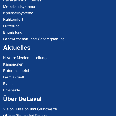
Melkstandsysteme
Karussellsysteme
Kuhkomfort
Fütterung
Entmistung
Landwirtschaftliche Gesamtplanung
Aktuelles
News + Medienmitteilungen
Kampagnen
Referenzbetriebe
Farm aktuell
Events
Prospekte
Über DeLaval
Vision, Mission und Grundwerte
Offene Stellen bei DeLaval