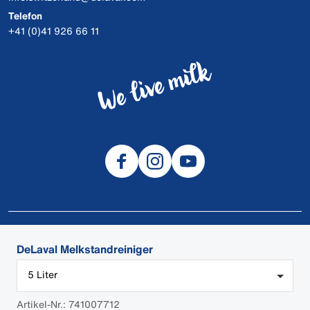
Telefon
+41 (0)41 926 66 11
© 2026 DeLaval
DeLaval Melkstandreiniger
Sicherheitsdatenblätter
5 Liter
AGB / DeLaval AG
Cookies
Artikel-Nr.: 741007712