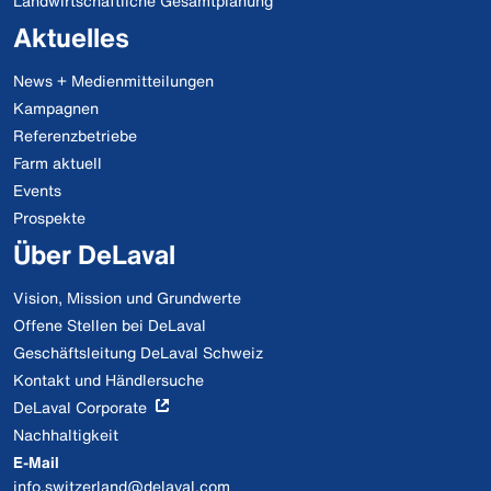
Landwirtschaftliche Gesamtplanung
Aktuelles
News + Medienmitteilungen
Kampagnen
Referenzbetriebe
Farm aktuell
Events
Prospekte
Über DeLaval
Vision, Mission und Grundwerte
Offene Stellen bei DeLaval
Geschäftsleitung DeLaval Schweiz
Kontakt und Händlersuche
DeLaval Corporate
Nachhaltigkeit
E-Mail
info.switzerland@delaval.com