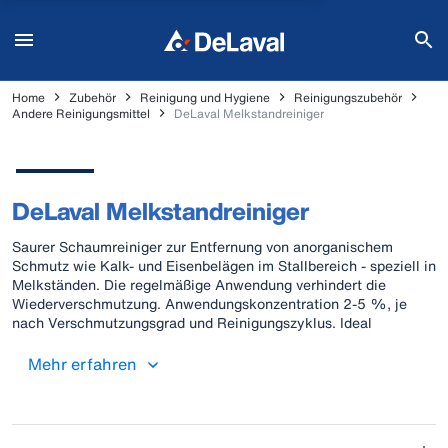
Home
Zubehör
Reinigung und Hygiene
Reinigungszubehör
Andere Reinigungsmittel
DeLaval Melkstandreiniger
DeLaval Melkstandreiniger
Saurer Schaumreiniger zur Entfernung von anorganischem
Schmutz wie Kalk- und Eisenbelägen im Stallbereich - speziell in
Melkständen. Die regelmäßige Anwendung verhindert die
Wiederverschmutzung. Anwendungskonzentration 2-5 %, je
nach Verschmutzungsgrad und Reinigungszyklus. Ideal
aufzubringen mit der Schaumlanze.
Mehr erfahren