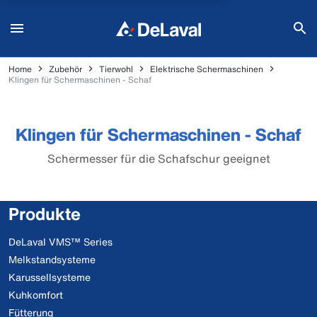
Home
Zubehör
Tierwohl
Elektrische Schermaschinen
Klingen für Schermaschinen - Schaf
Klingen für Schermaschinen - Schaf
Schermesser für die Schafschur geeignet
Produkte
DeLaval VMS™ Series
Melkstandsysteme
Karussellsysteme
Kuhkomfort
Fütterung