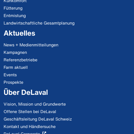
Kuhkomfort
Fütterung
Entmistung
Landwirtschaftliche Gesamtplanung
Aktuelles
News + Medienmitteilungen
Kampagnen
Referenzbetriebe
Farm aktuell
Events
Prospekte
Über DeLaval
Vision, Mission und Grundwerte
Offene Stellen bei DeLaval
Geschäftsleitung DeLaval Schweiz
Kontakt und Händlersuche
DeLaval Corporate