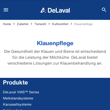
Home
Zubehör
Tierwohl
Kuhkomfort
Klauenpflege
Klauenpflege
Die Gesundheit der Klauen und Beine ist entscheidend
für die Leistung der Milchkühe. DeLaval bietet
verschiedene Lösungen zur Klauenbehandlung an.
Produkte
DeLaval VMS™ Series
Melkstandsysteme
Karussellsysteme