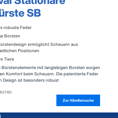
al Stationäre
ürste SB
s robuste Feder
ge Borsten
ürstendesign ermöglicht Scheuern aus
edlichen Positionen
e Tiere
e Bürstenelemente mit langlebigen Borsten sorgen
en Komfort beim Scheuern. Die patentierte Feder
n Design ist besonders robust
8265780
Zur Händlersuche
l