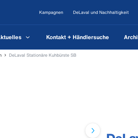
Kampagnen
DeLaval und Nachhaltigkeit
ktuelles
Kontakt + Händlersuche
Archi
n
DeLaval Stationäre Kuhbürste SB