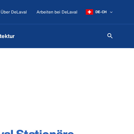
Über DeLaval
Arbeiten bei DeLaval
DE-CH
tektur