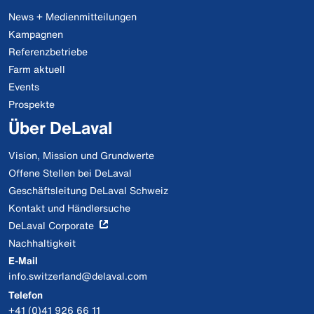
News + Medienmitteilungen
Kampagnen
Referenzbetriebe
Farm aktuell
Events
Prospekte
Über DeLaval
Vision, Mission und Grundwerte
Offene Stellen bei DeLaval
Geschäftsleitung DeLaval Schweiz
Kontakt und Händlersuche
DeLaval Corporate
Nachhaltigkeit
E-Mail
info.switzerland@delaval.com
Telefon
+41 (0)41 926 66 11