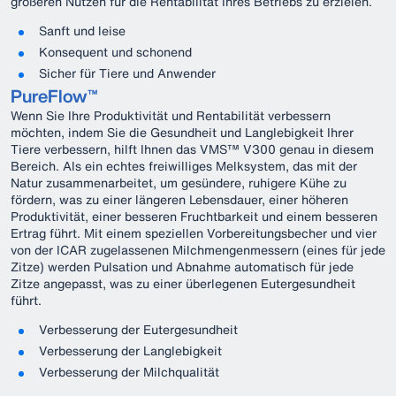
größeren Nutzen für die Rentabilität Ihres Betriebs zu erzielen.
Sanft und leise
Konsequent und schonend
Sicher für Tiere und Anwender
PureFlow™
Wenn Sie Ihre Produktivität und Rentabilität verbessern
möchten, indem Sie die Gesundheit und Langlebigkeit Ihrer
Tiere verbessern, hilft Ihnen das VMS™ V300 genau in diesem
Bereich. Als ein echtes freiwilliges Melksystem, das mit der
Natur zusammenarbeitet, um gesündere, ruhigere Kühe zu
fördern, was zu einer längeren Lebensdauer, einer höheren
Produktivität, einer besseren Fruchtbarkeit und einem besseren
Ertrag führt. Mit einem speziellen Vorbereitungsbecher und vier
von der ICAR zugelassenen Milchmengenmessern (eines für jede
Zitze) werden Pulsation und Abnahme automatisch für jede
Zitze angepasst, was zu einer überlegenen Eutergesundheit
führt.
Verbesserung der Eutergesundheit
Verbesserung der Langlebigkeit
Verbesserung der Milchqualität