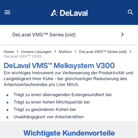
DeLaval VMS™ Series (old)
Home
Unsere Lösungen
Melken
DeLaval VMS™ Series (old)
DeLaval VMS™ V300
DeLaval VMS™ Melksystem V300
Ein wichtiges Instrument zur Verbesserung der Produktivität und
Langlebigkeit Ihrer Kühe - bei gleichzeitiger Reduzierung des
Arbeitszeitaufwandes pro Liter Milch.
Trägt zu einer überragenden Eutergesundheit bei
Trägt zu einer hohen Milchqualität bei
Trägt zu gesünderen Kühen bei
Unabhängigkeit von Arbeitskräften
Wichtigste Kundenvorteile