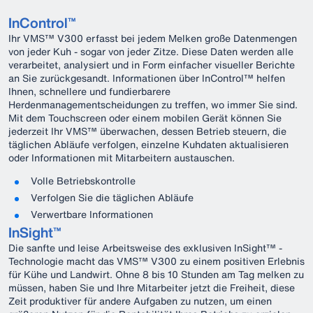
InControl™
Ihr VMS™ V300 erfasst bei jedem Melken große Datenmengen
von jeder Kuh - sogar von jeder Zitze. Diese Daten werden alle
verarbeitet, analysiert und in Form einfacher visueller Berichte
an Sie zurückgesandt. Informationen über InControl™ helfen
Ihnen, schnellere und fundierbarere
Herdenmanagementscheidungen zu treffen, wo immer Sie sind.
Mit dem Touchscreen oder einem mobilen Gerät können Sie
jederzeit Ihr VMS™ überwachen, dessen Betrieb steuern, die
täglichen Abläufe verfolgen, einzelne Kuhdaten aktualisieren
oder Informationen mit Mitarbeitern austauschen.
Volle Betriebskontrolle
Verfolgen Sie die täglichen Abläufe
Verwertbare Informationen
InSight™
Die sanfte und leise Arbeitsweise des exklusiven InSight™ -
Technologie macht das VMS™ V300 zu einem positiven Erlebnis
für Kühe und Landwirt. Ohne 8 bis 10 Stunden am Tag melken zu
müssen, haben Sie und Ihre Mitarbeiter jetzt die Freiheit, diese
Zeit produktiver für andere Aufgaben zu nutzen, um einen