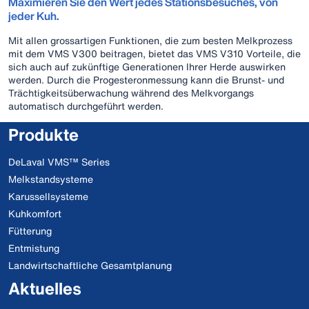
Maximieren Sie den Wert jedes Stationsbesuches, von
jeder Kuh.
Mit allen grossartigen Funktionen, die zum besten Melkprozess
mit dem VMS V300 beitragen, bietet das VMS V310 Vorteile, die
sich auch auf zukünftige Generationen Ihrer Herde auswirken
werden. Durch die Progesteronmessung kann die Brunst- und
Trächtigkeitsüberwachung während des Melkvorgangs
automatisch durchgeführt werden.
Produkte
DeLaval VMS™ Series
Melkstandsysteme
Karussellsysteme
Kuhkomfort
Fütterung
Entmistung
Landwirtschaftliche Gesamtplanung
Aktuelles