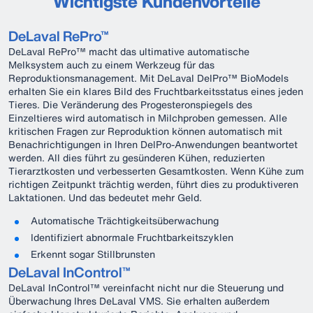
Wichtigste Kundenvorteile
DeLaval RePro™
DeLaval RePro™ macht das ultimative automatische
Melksystem auch zu einem Werkzeug für das
Reproduktionsmanagement. Mit DeLaval DelPro™ BioModels
erhalten Sie ein klares Bild des Fruchtbarkeitsstatus eines jeden
Tieres. Die Veränderung des Progesteronspiegels des
Einzeltieres wird automatisch in Milchproben gemessen. Alle
kritischen Fragen zur Reproduktion können automatisch mit
Benachrichtigungen in Ihren DelPro-Anwendungen beantwortet
werden. All dies führt zu gesünderen Kühen, reduzierten
Tierarztkosten und verbesserten Gesamtkosten. Wenn Kühe zum
richtigen Zeitpunkt trächtig werden, führt dies zu produktiveren
Laktationen. Und das bedeutet mehr Geld.
Automatische Trächtigkeitsüberwachung
Identifiziert abnormale Fruchtbarkeitszyklen
Erkennt sogar Stillbrunsten
DeLaval InControl™
DeLaval InControl™ vereinfacht nicht nur die Steuerung und
Überwachung Ihres DeLaval VMS. Sie erhalten außerdem