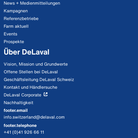
News + Medienmitteilungen
Kampagnen
Referenzbetriebe
Farm aktuell
Events
Prospekte
Über DeLaval
Vision, Mission und Grundwerte
Offene Stellen bei DeLaval
Geschäftsleitung DeLaval Schweiz
Kontakt und Händlersuche
DeLaval Corporate
Nachhaltigkeit
footer.email
info.switzerland@delaval.com
footer.telephone
+41 (0)41 926 66 11