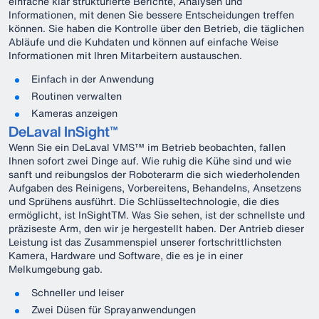
einfache klar strukturierte Berichte, Analysen und
Informationen, mit denen Sie bessere Entscheidungen treffen
können. Sie haben die Kontrolle über den Betrieb, die täglichen
Abläufe und die Kuhdaten und können auf einfache Weise
Informationen mit Ihren Mitarbeitern austauschen.
Einfach in der Anwendung
Routinen verwalten
Kameras anzeigen
DeLaval InSight™
Wenn Sie ein DeLaval VMS™ im Betrieb beobachten, fallen
Ihnen sofort zwei Dinge auf. Wie ruhig die Kühe sind und wie
sanft und reibungslos der Roboterarm die sich wiederholenden
Aufgaben des Reinigens, Vorbereitens, Behandelns, Ansetzens
und Sprühens ausführt. Die Schlüsseltechnologie, die dies
ermöglicht, ist InSightTM. Was Sie sehen, ist der schnellste und
präziseste Arm, den wir je hergestellt haben. Der Antrieb dieser
Leistung ist das Zusammenspiel unserer fortschrittlichsten
Kamera, Hardware und Software, die es je in einer
Melkumgebung gab.
Schneller und leiser
Zwei Düsen für Sprayanwendungen