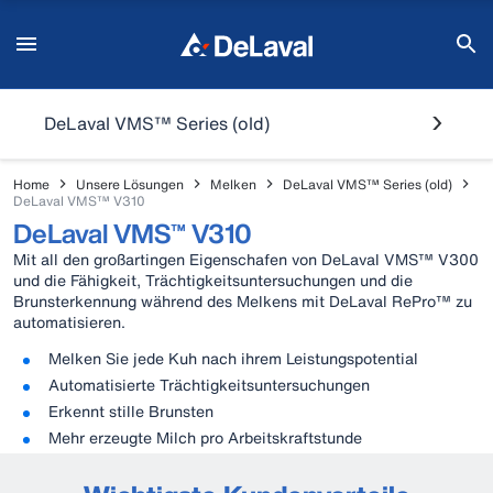
DeLaval VMS™ Series (old)
Home
Unsere Lösungen
Melken
DeLaval VMS™ Series (old)
DeLaval VMS™ V310
DeLaval VMS™ V310
Mit all den großartingen Eigenschafen von DeLaval VMS™ V300
und die Fähigkeit, Trächtigkeitsuntersuchungen und die
Brunsterkennung während des Melkens mit DeLaval RePro™ zu
automatisieren.
Melken Sie jede Kuh nach ihrem Leistungspotential
Automatisierte Trächtigkeitsuntersuchungen
Erkennt stille Brunsten
Mehr erzeugte Milch pro Arbeitskraftstunde