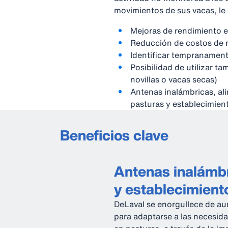
movimientos de sus vacas, le 
Mejoras de rendimiento e
Reducción de costos de 
Identificar tempranamen
Posibilidad de utilizar t
novillas o vacas secas)
Antenas inalámbricas, al
pasturas y establecimien
Beneficios clave
Antenas inalámbr
y establecimient
DeLaval se enorgullece de au
para adaptarse a las necesid