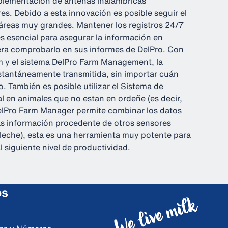
implementación de antenas inalámbricas
es. Debido a esta innovación es posible seguir el
áreas muy grandes. Mantener los registros 24/7
es esencial para asegurar la información en
era comprobarlo en sus informes de DelPro. Con
m y el sistema DelPro Farm Management, la
stantáneamente transmitida, sin importar cuán
. También es posible utilizar el Sistema de
l en animales que no estan en ordeñe (es decir,
DelPro Farm Manager permite combinar los datos
s información procedente de otros sensores
eche), esta es una herramienta muy potente para
l siguiente nivel de productividad.
os