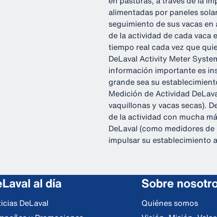
en pasturas, a través de la 
alimentadas por paneles solar
seguimiento de sus vacas en 
de la actividad de cada vaca 
tiempo real cada vez que qui
DeLaval Activity Meter Syste
información importante es in
grande sea su establecimiento
Medición de Actividad DeLava
vaquillonas y vacas secas). 
de la actividad con mucha má
DeLaval (como medidores de l
impulsar su establecimiento a
Laval al día
Sobre nosotr
icias DeLaval
Quiénes somos