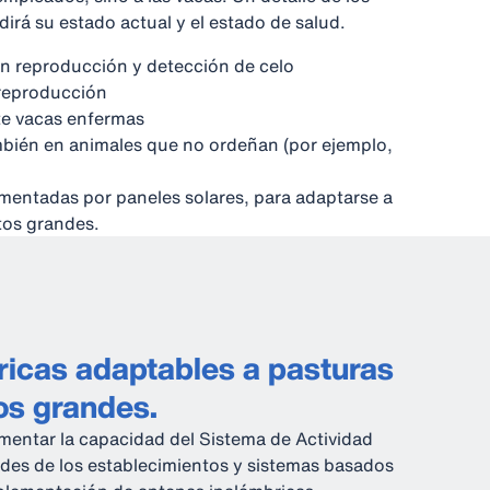
dirá su estado actual y el estado de salud.
n reproducción y detección de celo
reproducción
te vacas enfermas
ambién en animales que no ordeñan (por ejemplo,
imentadas por paneles solares, para adaptarse a
tos grandes.
icas adaptables a pasturas
os grandes.
mentar la capacidad del Sistema de Actividad
ades de los establecimientos y sistemas basados