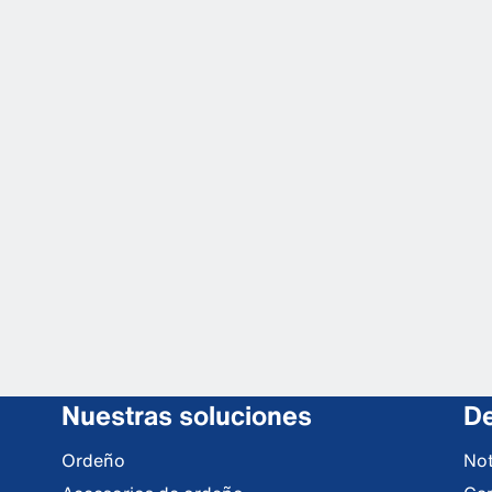
Nuestras soluciones
De
Ordeño
Not