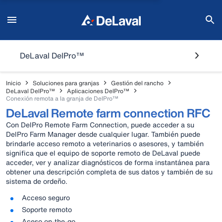
DeLaval DelPro™
Inicio
Soluciones para granjas
Gestión del rancho
DeLaval DelPro™
Aplicaciones DelPro™
Conexión remota a la granja de DelPro™
DeLaval Remote farm connection RFC
Con DelPro Remote Farm Connection, puede acceder a su
DelPro Farm Manager desde cualquier lugar. También puede
brindarle acceso remoto a veterinarios o asesores, y también
significa que el equipo de soporte remoto de DeLaval puede
acceder, ver y analizar diagnósticos de forma instantánea para
obtener una descripción completa de sus datos y también de su
sistema de ordeño.
Acceso seguro
Soporte remoto
Aceso on-the-go