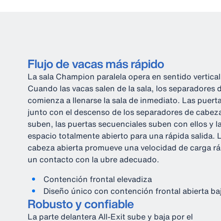
Flujo de vacas más rápido
La sala Champion paralela opera en sentido vertical 
Cuando las vacas salen de la sala, los separadores
comienza a llenarse la sala de inmediato. Las puert
junto con el descenso de los separadores de cabe
suben, las puertas secuenciales suben con ellos y l
espacio totalmente abierto para una rápida salida. 
cabeza abierta promueve una velocidad de carga ráp
un contacto con la ubre adecuado.
Contención frontal elevadiza
Diseño único con contención frontal abierta baj
Robusto y confiable
La parte delantera All-Exit sube y baja por el