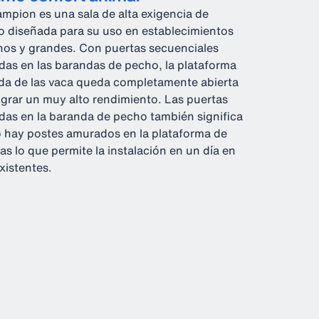
mpion es una sala de alta exigencia de
io diseñada para su uso en establecimientos
os y grandes. Con puertas secuenciales
as en las barandas de pecho, la plataforma
ida de las vaca queda completamente abierta
ograr un muy alto rendimiento. Las puertas
as en la baranda de pecho también significa
 hay postes amurados en la plataforma de
cas lo que permite la instalación en un día en
existentes.