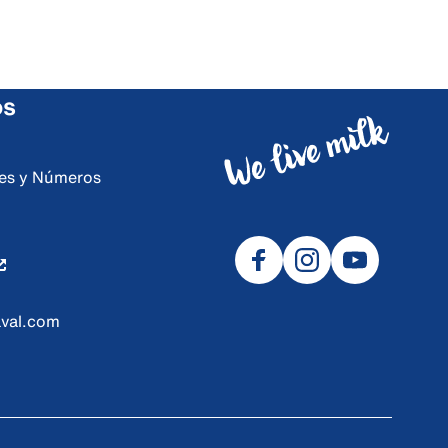
os
ores y Números
val.com