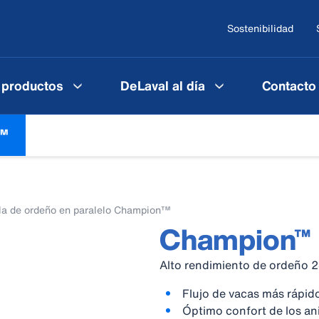
Sostenibilidad
 productos
DeLaval al día
Contacto
n™
la de ordeño en paralelo Champion™
Champion™
Alto rendimiento de ordeño 2
Flujo de vacas más rápid
Óptimo confort de los an