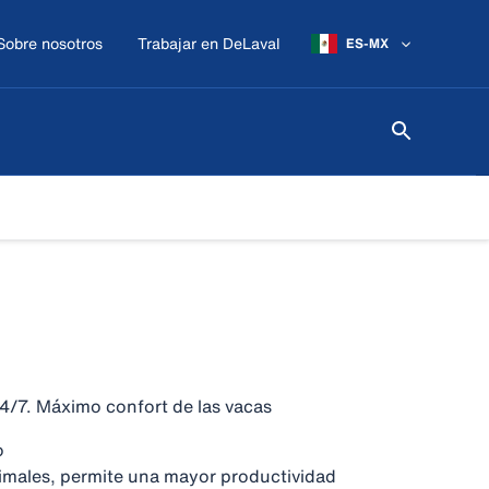
Sobre nosotros
Trabajar en DeLaval
ES-MX
4/7. Máximo confort de las vacas
o
imales, permite una mayor productividad