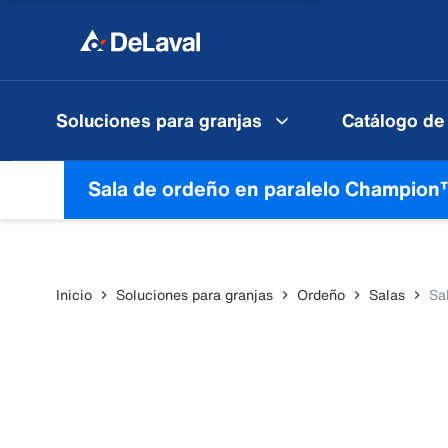
Soluciones para granjas
Catálogo de
Sala de ordeño en paralelo Champio
Inicio
Soluciones para granjas
Ordeño
Salas
Sa