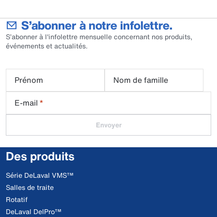
S’abonner à notre infolettre.
S’abonner à l'infolettre mensuelle concernant nos produits,
événements et actualités.
Prénom
Nom de famille
E-mail
*
Envoyer
Des produits
Série DeLaval VMS™
Salles de traite
Rotatif
DeLaval DelPro™