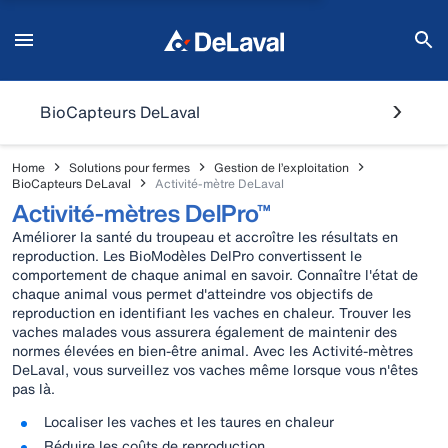
BioCapteurs DeLaval
Home
Solutions pour fermes
Gestion de l’exploitation
BioCapteurs DeLaval
Activité-mètre DeLaval
Activité-mètres DelPro™
Améliorer la santé du troupeau et accroître les résultats en
reproduction. Les BioModèles DelPro convertissent le
comportement de chaque animal en savoir. Connaître l'état de
chaque animal vous permet d'atteindre vos objectifs de
reproduction en identifiant les vaches en chaleur. Trouver les
vaches malades vous assurera également de maintenir des
normes élevées en bien-être animal. Avec les Activité-mètres
DeLaval, vous surveillez vos vaches même lorsque vous n'êtes
pas là.
Localiser les vaches et les taures en chaleur
Réduire les coûts de reproduction