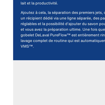
lait et la productivité.
Ajoutez à cela, la séparation des premiers jets,
un récipient dédié via une ligne séparée, des 
réglables et la possibilité d'ajouter du savon p
et vous avez la préparation ultime. Une fois que 
gobelet DeLaval PureFlow™ est entièrement rinc
lavage complet de routine qui est automatiquem
VMS™.