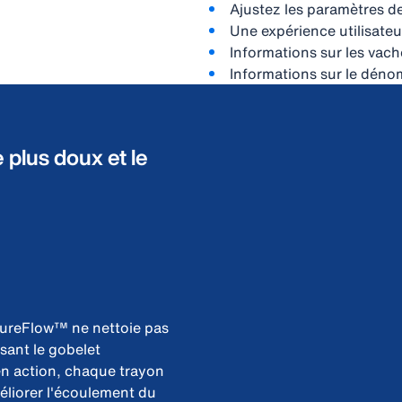
Ajustez les paramètres 
Une expérience utilisate
Informations sur les vac
Informations sur le déno
 plus doux et le
PureFlow™ ne nettoie pas
isant le gobelet
 en action, chaque trayon
éliorer l'écoulement du