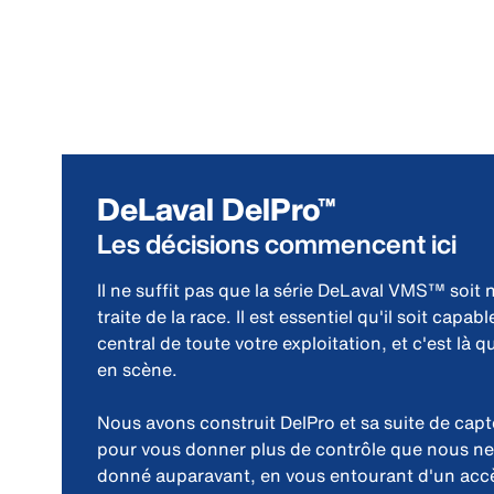
DeLaval DelPro™
Les décisions commencent ici
Il ne suffit pas que la série DeLaval VMS™ soit 
traite de la race. Il est essentiel qu'il soit capab
central de toute votre exploitation, et c'est là
en scène.
Nous avons construit DelPro et sa suite de capt
pour vous donner plus de contrôle que nous ne
donné auparavant, en vous entourant d'un accès