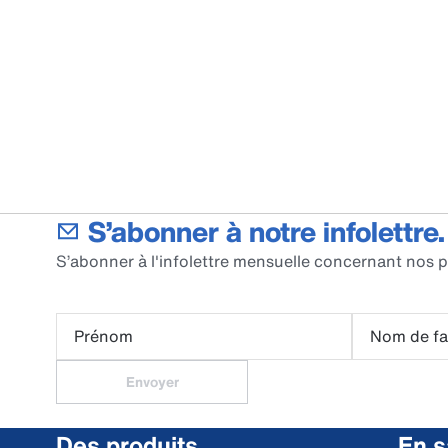
S’abonner à notre infolettre.
S’abonner à l'infolettre mensuelle concernant nos p
Prénom
Nom de fa
Envoyer
Des produits
En s