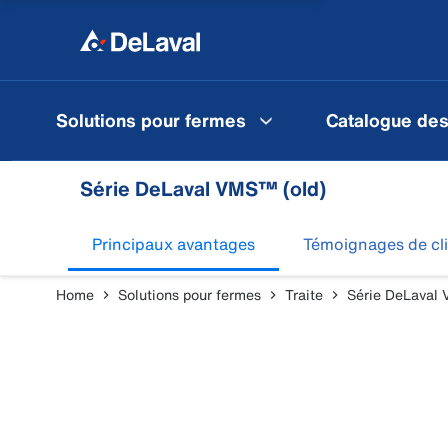
Solutions pour fermes
Catalogue des
Série DeLaval VMS™ (old)
Principaux avantages
Témoignages de cl
Home
Solutions pour fermes
Traite
Série DeLaval