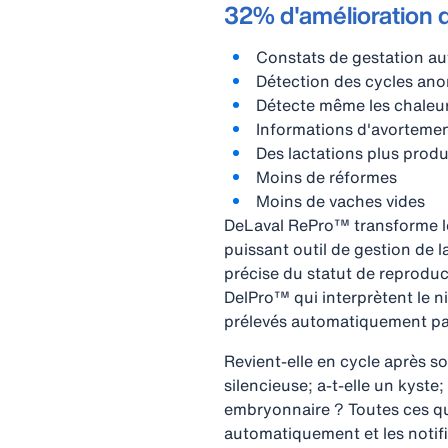
32% d'amélioration d
Constats de gestation a
Détection des cycles an
Détecte même les chaleur
Informations d'avorteme
Des lactations plus produ
Moins de réformes
Moins de vaches vides
DeLaval RePro™ transforme le 
puissant outil de gestion de 
précise du statut de reprodu
DelPro™ qui interprètent le n
prélevés automatiquement p
Revient-elle en cycle après s
silencieuse; a-t-elle un kyste;
embryonnaire ? Toutes ces qu
automatiquement et les notif