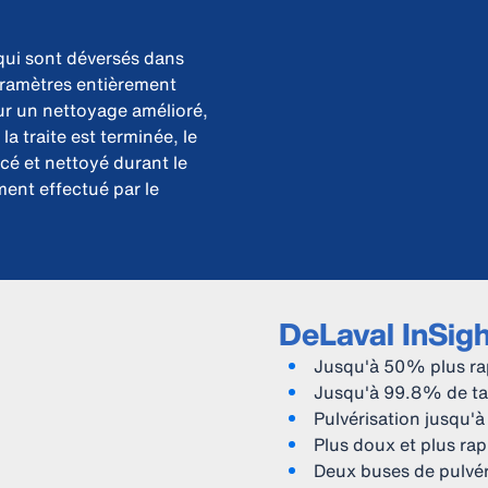
 qui sont déversés dans
paramètres entièrement
our un nettoyage amélioré,
la traite est terminée, le
é et nettoyé durant le
ent effectué par le
DeLaval InSig
Jusqu'à 50% plus rap
Jusqu'à 99.8% de tau
Pulvérisation jusqu'
Plus doux et plus rap
Deux buses de pulvér