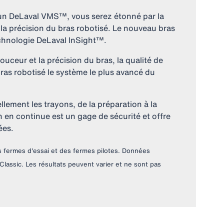
un DeLaval VMS™, vous serez étonné par la
t la précision du bras robotisé. Le nouveau bras
echnologie DeLaval InSight™.
douceur et la précision du bras, la qualité de
bras robotisé le système le plus avancé du
llement les trayons, de la préparation à la
on en continue est un gage de sécurité et offre
ées.
s fermes d'essai et des fermes pilotes. Données
ssic. Les résultats peuvent varier et ne sont pas