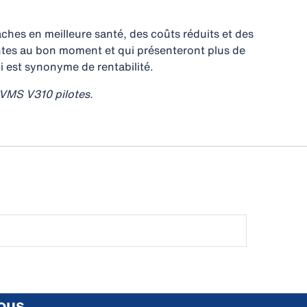
aches en meilleure santé, des coûts réduits et des
tes au bon moment et qui présenteront plus de
ui est synonyme de rentabilité.
VMS V310 pilotes.
ous