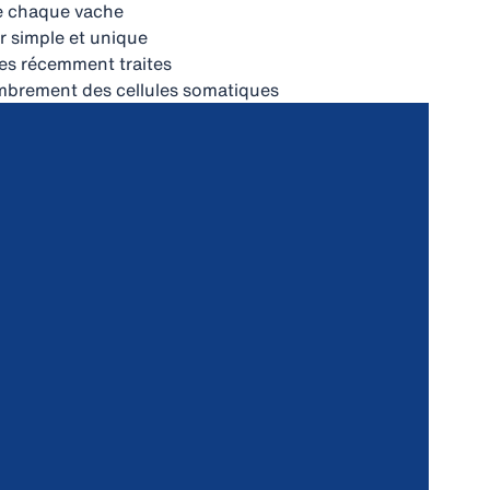
de chaque vache
ur simple et unique
hes récemment traites
mbrement des cellules somatiques