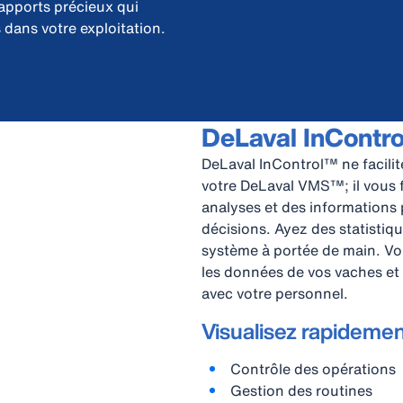
rapports précieux qui
 dans votre exploitation.
DeLaval InContro
DeLaval InControl™ ne facilit
votre DeLaval VMS™; il vous f
analyses et des informations 
décisions. Ayez des statistiq
système à portée de main. Vo
les données de vos vaches et
avec votre personnel.
Visualisez rapidemen
Contrôle des opérations
Gestion des routines