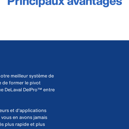
Principaux avantages
notre meilleur système de
le de former le pivot
 que DeLaval DelPro™ entre
eurs et d'applications
 vous en avons jamais
 plus rapide et plus