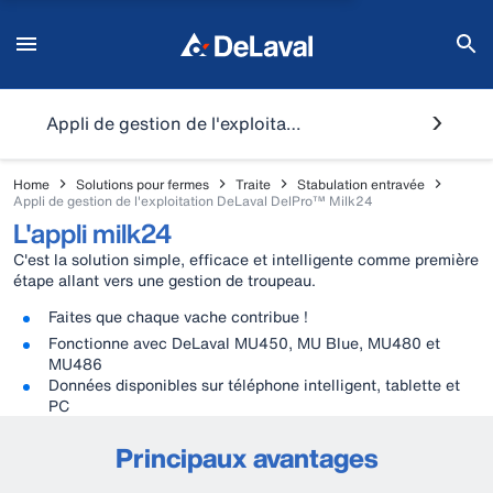
Appli de gestion de l'exploitation DeLaval DelPro™ M
Home
Solutions pour fermes
Traite
Stabulation entravée
Appli de gestion de l'exploitation DeLaval DelPro™ Milk24
L'appli milk24
C'est la solution simple, efficace et intelligente comme première
étape allant vers une gestion de troupeau.
Faites que chaque vache contribue !
Fonctionne avec DeLaval MU450, MU Blue, MU480 et
MU486
Données disponibles sur téléphone intelligent, tablette et
PC
Principaux avantages