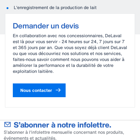
L'enregistrement de la production de lait
La gestion de la reproduction
L'alimentation automatisée
Demander un devis
En collaboration avec nos concessionnaires, DeLaval
est là pour vous servir - 24 heures sur 24, 7 jours sur 7
et 365 jours par an. Que vous soyez déjà client DeLaval
ou que vous découvriez nos solutions et nos services,
faites-nous savoir comment nous pouvons vous aider à
améliorer la performance et la durabilité de votre
exploitation laitière.
Nous contacter
S’abonner à notre infolettre.
S’abonner à l'infolettre mensuelle concernant nos produits,
événements et actualités.