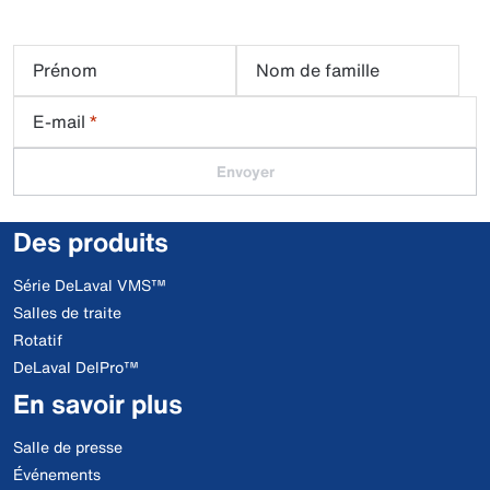
Prénom
Nom de famille
E-mail
*
Envoyer
Des produits
Série DeLaval VMS™
Salles de traite
Rotatif
DeLaval DelPro™
En savoir plus
Salle de presse
Événements