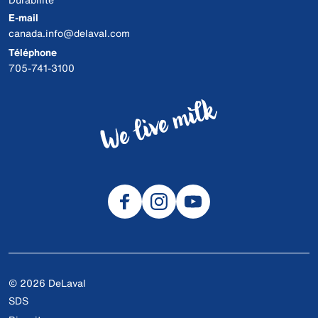
E-mail
canada.info@delaval.com
Téléphone
705-741-3100
© 2026 DeLaval
SDS