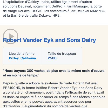
L'exploitation d'Oakley, Idaho, utilise également d'autres
solutions DeLaval, notamment DelPro™ FarmManager, la porte
de triage DeLaval DSG10, les compteurs à lait DeLaval MM27BC
et la Barrière de trafic DeLaval HRS.
Robert Vander Eyk and Sons Dairy
Lieu de la ferme
Taille du troupeau
Pixley, California
2500
"Nous trayons 300 vaches de plus avec la même main-d'oeuvre
et en moins de temps."
Depuis qu'elle a adopté le système de traite Rotatif DeLaval
PR3100HD, la ferme laitière Robert Vander Eyk and Sons Dairy
a constaté un changement positif dans l'efficacité de son travail
et dans sa capacité à consacrer du temps à des tâches agricoles
auxquelles elle ne pouvait auparavant accorder que peu
d'attention. L'augmentation du nombre de vaches que