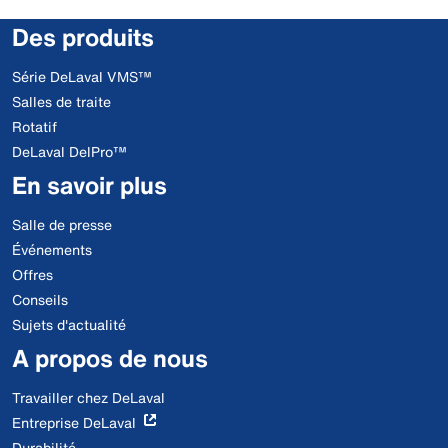
Des produits
Série DeLaval VMS™
Salles de traite
Rotatif
DeLaval DelPro™
En savoir plus
Salle de presse
Événements
Offres
Conseils
Sujets d'actualité
A propos de nous
Travailler chez DeLaval
Entreprise DeLaval
Durabilité