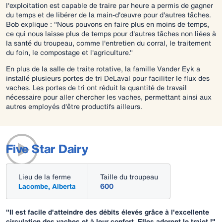
l'exploitation est capable de traire par heure a permis de gagner
du temps et de libérer de la main-d'œuvre pour d'autres tâches.
Bob explique : "Nous pouvons en faire plus en moins de temps,
ce qui nous laisse plus de temps pour d'autres tâches non liées à
la santé du troupeau, comme l'entretien du corral, le traitement
du foin, le compostage et l'agriculture."
En plus de la salle de traite rotative, la famille Vander Eyk a
installé plusieurs portes de tri DeLaval pour faciliter le flux des
vaches. Les portes de tri ont réduit la quantité de travail
nécessaire pour aller chercher les vaches, permettant ainsi aux
autres employés d'être productifs ailleurs.
Five Star Dairy
Lieu de la ferme
Taille du troupeau
Lacombe, Alberta
600
"Il est facile d'atteindre des débits élevés grâce à l'excellente
circulation des vaches et à leur confort. Elles adorent le trajet !"