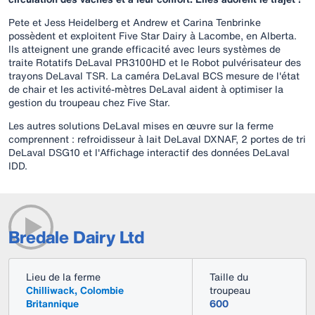
Pete et Jess Heidelberg et Andrew et Carina Tenbrinke
possèdent et exploitent Five Star Dairy à Lacombe, en Alberta.
Ils atteignent une grande efficacité avec leurs systèmes de
traite Rotatifs DeLaval PR3100HD et le Robot pulvérisateur des
trayons DeLaval TSR. La caméra DeLaval BCS mesure de l'état
de chair et les activité-mètres DeLaval aident à optimiser la
gestion du troupeau chez Five Star.
Les autres solutions DeLaval mises en œuvre sur la ferme
comprennent : refroidisseur à lait DeLaval DXNAF, 2 portes de tri
DeLaval DSG10 et l'Affichage interactif des données DeLaval
IDD.
Bredale Dairy Ltd
Lieu de la ferme
Taille du
Chilliwack, Colombie
troupeau
Britannique
600