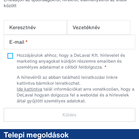
között
Keresztnév
Vezetéknév
E-mail
*
Hozzájárulok ahhoz, hogy a DeLaval Kft. hírlevelet és
marketing anyagokat küldjön részemre emailben és
személyes adataimat e célból feldolgozza.
A hírlevélről az abban található leiratkozási linkre
kattintva bármikor leiratkozhat.
Ide kattintva
talál információkat arra vonatkozóan, hogy a
DeLaval hogyan dolgozza fel a weboldal és a hírlevelek
által gyűjtött személyes adatokat.
Küldés
Telepi megoldások