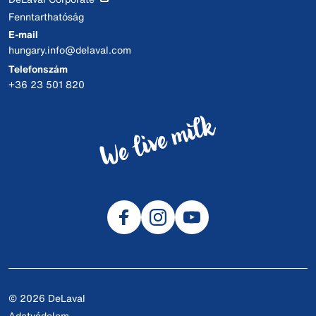
Fenntarthatóság
E-mail
hungary.info@delaval.com
Telefonszám
+36 23 501 820
© 2026 DeLaval
Adatvédelem