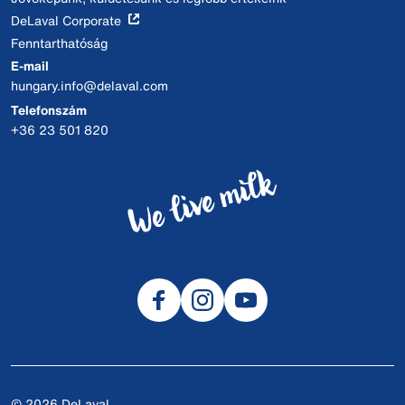
DeLaval Corporate
Fenntarthatóság
E-mail
hungary.info@delaval.com
Telefonszám
+36 23 501 820
© 2026 DeLaval