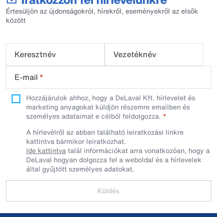
Értesüljön az újdonságokról, hírekről, eseményekről az elsők
között
Keresztnév
Vezetéknév
E-mail
*
Hozzájárulok ahhoz, hogy a DeLaval Kft. hírlevelet és
marketing anyagokat küldjön részemre emailben és
személyes adataimat e célból feldolgozza.
A hírlevélről az abban található leiratkozási linkre
kattintva bármikor leiratkozhat.
Ide kattintva
talál információkat arra vonatkozóan, hogy a
DeLaval hogyan dolgozza fel a weboldal és a hírlevelek
által gyűjtött személyes adatokat.
Küldés