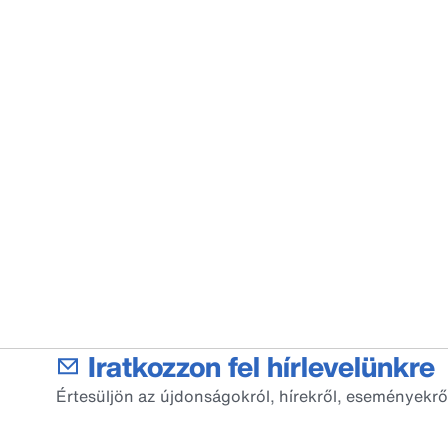
Iratkozzon fel hírlevelünkre
Értesüljön az újdonságokról, hírekről, eseményekrő