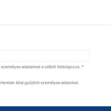
 személyes adataimat e célból feldolgozza.
rlevelek által gyűjtött személyes adatokat.