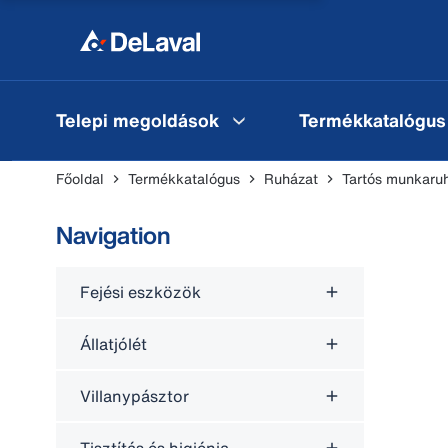
Telepi megoldások
Termékkatalógus
Főoldal
Termékkatalógus
Ruházat
Tartós munkaru
Navigation
Fejési eszközök
Állatjólét
Villanypásztor