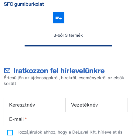
SFC gumiburkolat
rácspadozatra
3-ból 3 termék
Iratkozzon fel hírlevelünkre
Értesüljön az újdonságokról, hírekről, eseményekről az elsők
között
Keresztnév
Vezetéknév
E-mail
*
Hozzájárulok ahhoz, hogy a DeLaval Kft. hírlevelet és