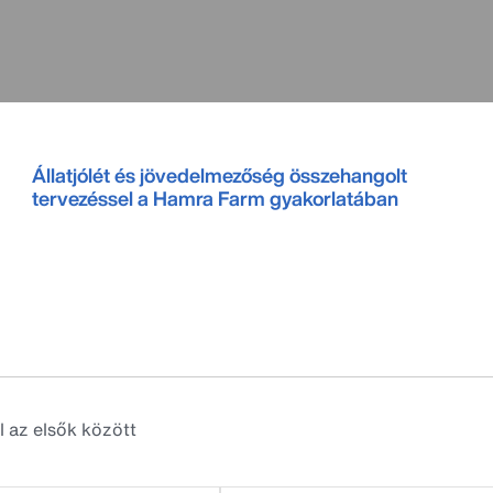
Állatjólét és jövedelmezőség összehangolt
tervezéssel a Hamra Farm gyakorlatában
l az elsők között