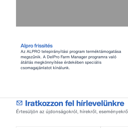
Alpro frissités
Az ALPRO telepirányítási program terméktámogatása
megszűnik. A DelPro Farm Manager programra való
átállás megkönnyítése érdekében speciális
csomagajánlatot kínálunk.
Iratkozzon fel hírlevelünkre
Értesüljön az újdonságokról, hírekről, eseményekrő