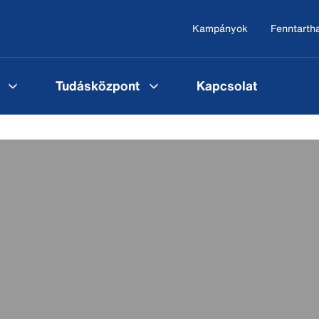
Kampányok
Fenntarth
Tudásközpont
Kapcsolat