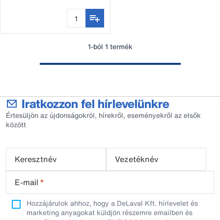
csészék
1-ból 1 termék
Iratkozzon fel hírlevelünkre
Értesüljön az újdonságokról, hírekről, eseményekről az elsők
között
Keresztnév
Vezetéknév
E-mail
*
Hozzájárulok ahhoz, hogy a DeLaval Kft. hírlevelet és
marketing anyagokat küldjön részemre emailben és