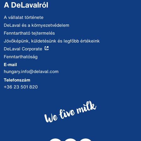
A DeLavalról
A vállalat története
DeLaval és a környezetvédelem
Fenntartható tejtermelés
Jövőképünk, küldetésünk és legfőbb értékeink
DeLaval Corporate
Fenntarthatóság
E-mail
hungary.info@delaval.com
Telefonszám
+36 23 501 820