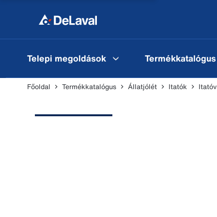
Telepi megoldások
Termékkatalógus
Főoldal
Termékkatalógus
Állatjólét
Itatók
Itató