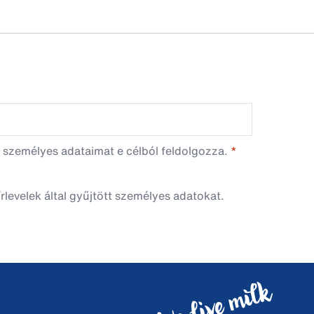
 személyes adataimat e célból feldolgozza.
rlevelek által gyűjtött személyes adatokat.