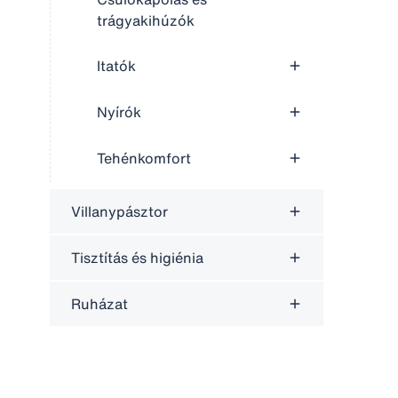
trágyakihúzók
Itatók
Nyírók
Tehénkomfort
Villanypásztor
Tisztítás és higiénia
Ruházat