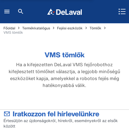
Főoldal
Termékkatalógus
Fejési eszközök
Tömlők
VMS tömlők
VMS tömlők
Ha a kifejezetten DeLaval VMS fejőrobothoz
kifejlesztett tömlőket választja, a legjobb minőségű
eszközöket kapja, amelyekkel a robotos fejés még
hatékonyabbá válik.
Iratkozzon fel hírlevelünkre
Értesüljön az újdonságokról, hírekről, eseményekről az elsők
között