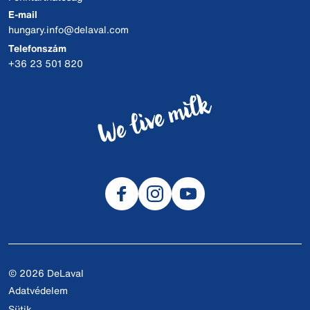
E-mail
hungary.info@delaval.com
Telefonszám
+36 23 501 820
© 2026 DeLaval
Adatvédelem
Sütik