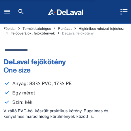
Főoldal
Termékkatalógus
Ruházat
Higiénikus ruházat fejéshez
Fejőoverálok, fejőkötények
DeLaval fejőkötény
DeLaval fejőkötény
One size
Anyag: 83% PVC, 17% PE
Egy méret
Szín: kék
Vízálló PVC-ből készült praktikus kötény. Rugalmas és
kényelmes marad hideg körülmények között is.