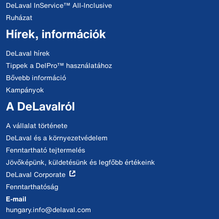
DeLaval InService™ All-Inclusive
Ruházat
Hírek, információk
DeLaval hírek
Tippek a DelPro™ használatához
Bővebb információ
Kampányok
A DeLavalról
A vállalat története
DeLaval és a környezetvédelem
Fenntartható tejtermelés
Jövőképünk, küldetésünk és legfőbb értékeink
DeLaval Corporate
Fenntarthatóság
E-mail
hungary.info@delaval.com