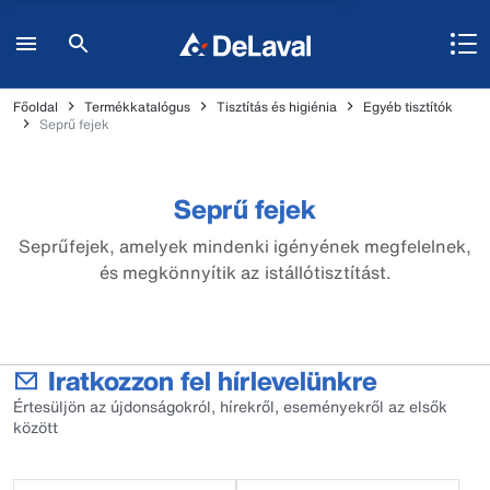
Főoldal
Termékkatalógus
Tisztítás és higiénia
Egyéb tisztítók
Seprű fejek
Seprű fejek
Seprűfejek, amelyek mindenki igényének megfelelnek,
és megkönnyítik az istállótisztítást.
Iratkozzon fel hírlevelünkre
Értesüljön az újdonságokról, hírekről, eseményekről az elsők
között