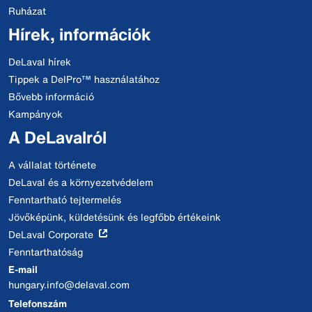
Ruházat
Hírek, információk
DeLaval hírek
Tippek a DelPro™ használatához
Bővebb információ
Kampányok
A DeLavalról
A vállalat története
DeLaval és a környezetvédelem
Fenntartható tejtermelés
Jövőképünk, küldetésünk és legfőbb értékeink
DeLaval Corporate
Fenntarthatóság
E-mail
hungary.info@delaval.com
Telefonszám