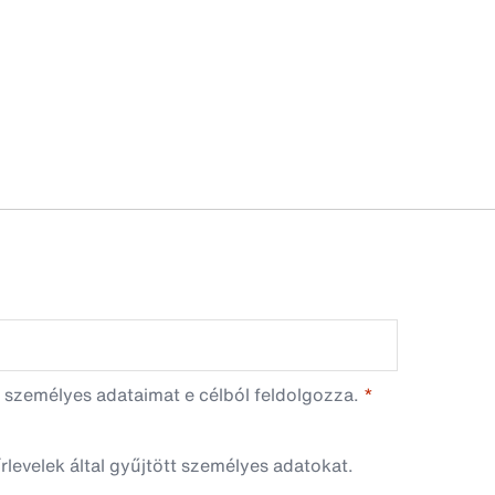
 személyes adataimat e célból feldolgozza.
rlevelek által gyűjtött személyes adatokat.