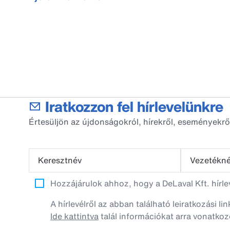
Iratkozzon fel hírlevelünkre
Értesüljön az újdonságokról, hírekről, eseményekrő
Keresztnév
Vezetékn
Hozzájárulok ahhoz, hogy a DeLaval Kft. hírl
A hírlevélről az abban található leiratkozási li
Ide kattintva
talál információkat arra vonatkoz