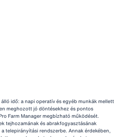
álló idő: a napi operatív és egyéb munkák mellett
dőben meghozott jó döntésekhez és pontos
elPro Farm Manager megbízható működését.
enek tejhozamának és abrakfogyasztásának
d a telepirányítási rendszerbe. Annak érdekében,