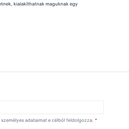
hetnek, kialakíthatnak maguknak egy
 személyes adataimat e célból feldolgozza.