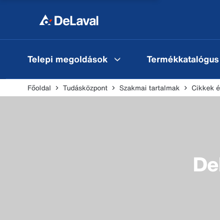
Telepi megoldások
Termékkatalógus
Főoldal
Tudásközpont
Szakmai tartalmak
Cikkek é
De