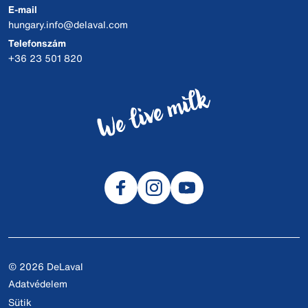
E-mail
hungary.info@delaval.com
Telefonszám
+36 23 501 820
© 2026 DeLaval
Adatvédelem
Sütik