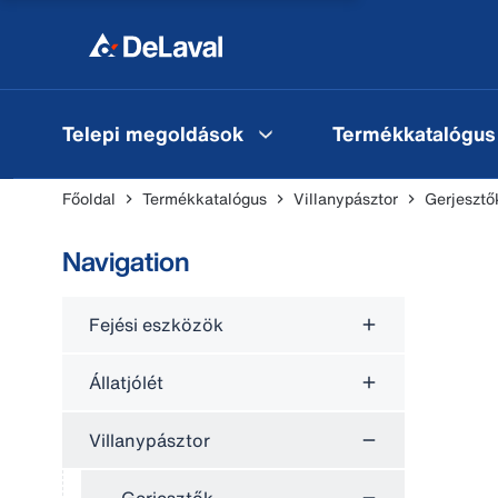
Telepi megoldások
Termékkatalógus
Főoldal
Termékkatalógus
Villanypásztor
Gerjesztő
Navigation
Fejési eszközök
Állatjólét
Villanypásztor