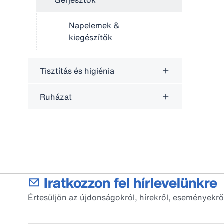
Gerjesztők
Napelemek &
kiegészítők
Tisztítás és higiénia
Ruházat
Iratkozzon fel hírlevelünkre
Értesüljön az újdonságokról, hírekről, eseményekrő