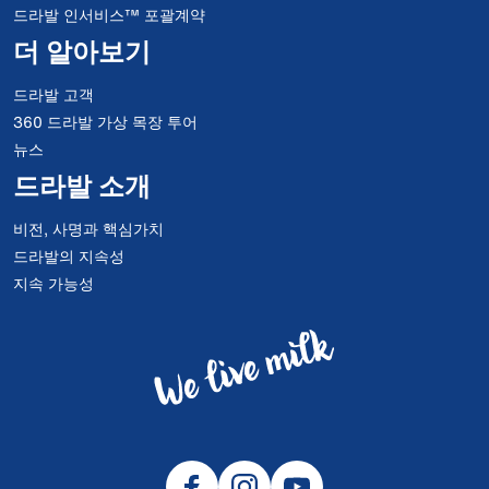
드라발 인서비스™ 포괄계약
더 알아보기
드라발 고객
360 드라발 가상 목장 투어
뉴스
드라발 소개
비전, 사명과 핵심가치
드라발의 지속성
지속 가능성