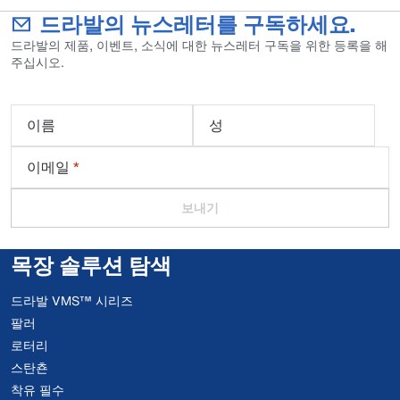
드라발의 뉴스레터를 구독하세요.
드라발의 제품, 이벤트, 소식에 대한 뉴스레터 구독을 위한 등록을 해
주십시오.
이름
성
이메일
*
보내기
목장 솔루션 탐색
드라발 VMS™ 시리즈
팔러
로터리
스탄쵼
착유 필수