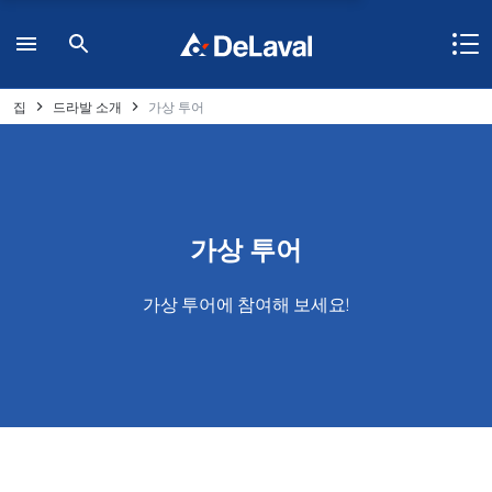
집
드라발 소개
가상 투어
가상 투어
가상 투어에 참여해 보세요!