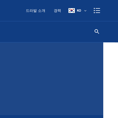
드라발 소개
경력
KO