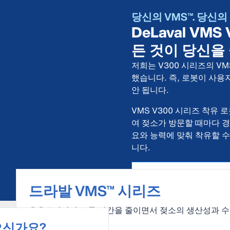
당신의 VMS™. 당신의
DeLaval VM
든 것이 당신을
저희는 V300 시리즈의 V
했습니다. 즉, 로봇이 사용
안 됩니다.
VMS V300 시리즈 착유
여 젖소가 방문할 때마다 
요와 능력에 맞춰 착유할 수
니다.
당신의 VMS™. 당신의 방식
드라발 VMS™ 시리즈
우유 1 리터당 노동 시간을 줄이면서 젖소의 생산성과 
는 핵심 도구.
으신가요?