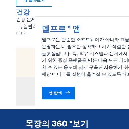
더 알아보기
건강
건강 문제는 빨리 진단하고 치료 할수록 회복이 빨라지
델프로™ 앱
고, 일반적으로 볼 때, 생산성에 미치는 영향이 덜 심각
니다.
델프로는 단순한 소프트웨어가 아니라 효
운영하는 데 필요한 정확하고 시기 적절한 
플랫폼입니다. 즉, 착유 시스템과 센서에서
기 위한 중앙 플랫폼을 만든 다음 모든 데이
할 수 있는 용도에 맞게 구축된 사용하기 
해당 데이터를 실행에 옮겨질 수 있도록 배
앱 탐색
목장의 360 °보기