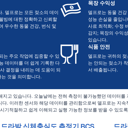
목장 수익성
. 델프로는 모든 젖소의 데이
델프로는 동물 건강 
 웰빙에 대한 정확하고 신뢰할
성능 손실을 줄입니
 우수한 동물 건강, 번식 및
사료 최적화; 수정
감지; 목장의 수익
있습니다.
식품 안전
되는 주요 작업에 집중할 수 있
델프로는 귀하의 젖
능 데이터를 더 쉽게 기록한 다
는 안되는 젖소가 
사 결정을 내리는 데 도움이 되
서 배출됩니다.
하는 것을 의미합니다.
해지고 있습니다. 오늘날에는 전혀 측정이 불가능했던 데이터를
니다. 이러한 센서와 해당 데이터를 관리함으로써 델프로는 지속
 시기적절하고 쉽게 이해되고 실행 가능한 정보를 받을 수 있도록
드라발 신체충실도 측정기 BCS
드라