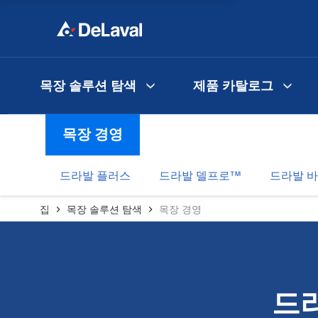
목장 솔루션 탐색
제품 카탈로그
목장 경영
드라발 플러스
드라발 델프로™
드라발 
집
목장 솔루션 탐색
목장 경영
드라