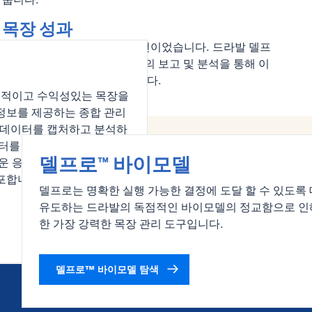
목장 성과
생산성 향상. 그것은 항상 도전이었습니다. 드라발 델프
합
로™를 사용하면 새로운 수준의 보고 및 분석을 통해 이
러한 문제를 해결할 수 있습니다.
율적이고 수익성있는 목장을
정보를 제공하는 종합 관리
 데이터를 캡처하고 분석하
터를 더 쉽고 빠르게 변환
델프로™ 바이모델
쉬운 응용 프로그램을 통해
포합니다.
델프로는 명확한 실행 가능한 결정에 도달 할 수 있도록
유도하는 드라발의 독점적인 바이모델의 정교함으로 인
한 가장 강력한 목장 관리 도구입니다.
델프로™ 바이모델 탐색