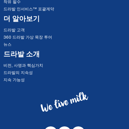
착유 필수
드라발 인서비스™ 포괄계약
더 알아보기
드라발 고객
360 드라발 가상 목장 투어
뉴스
드라발 소개
비전, 사명과 핵심가치
드라발의 지속성
지속 가능성