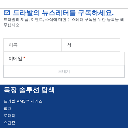
드라발의 뉴스레터를 구독하세요.
드라발의 제품, 이벤트, 소식에 대한 뉴스레터 구독을 위한 등록을 해
주십시오.
이름
성
이메일
*
보내기
목장 솔루션 탐색
드라발 VMS™ 시리즈
팔러
로터리
스탄쵼