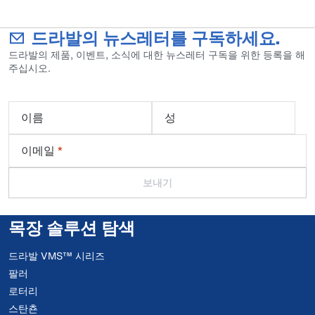
드라발의 뉴스레터를 구독하세요.
드라발의 제품, 이벤트, 소식에 대한 뉴스레터 구독을 위한 등록을 해
주십시오.
이름
성
이메일
*
보내기
목장 솔루션 탐색
드라발 VMS™ 시리즈
팔러
로터리
스탄쵼