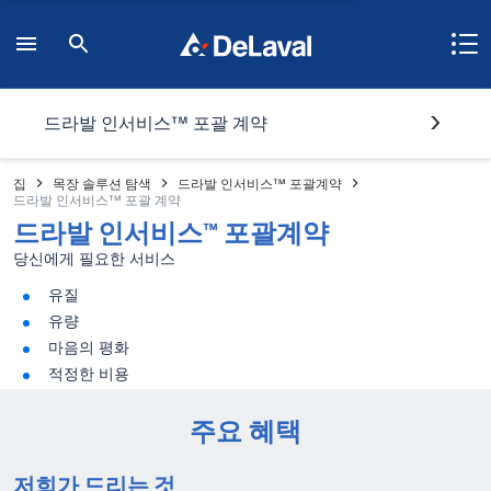
드라발 인서비스™ 포괄 계약
집
목장 솔루션 탐색
드라발 인서비스™ 포괄계약
드라발 인서비스™ 포괄 계약
드라발 인서비스™ 포괄계약
당신에게 필요한 서비스
유질
유량
마음의 평화
적정한 비용
주요 혜택
저희가 드리는 것