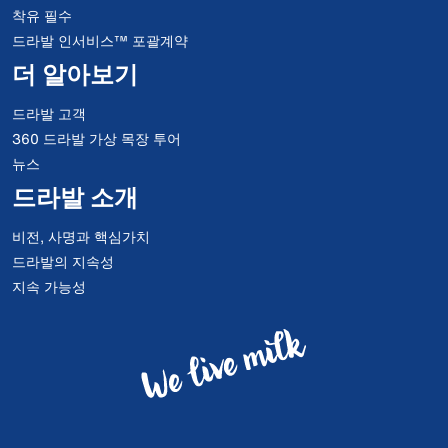
착유 필수
드라발 인서비스™ 포괄계약
더 알아보기
드라발 고객
360 드라발 가상 목장 투어
뉴스
드라발 소개
비전, 사명과 핵심가치
드라발의 지속성
지속 가능성