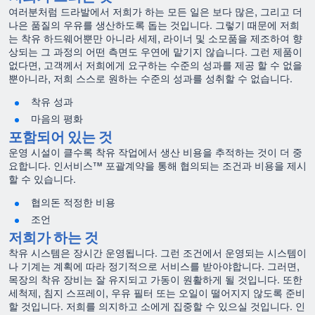
여러분처럼 드라발에서 저희가 하는 모든 일은 보다 많은, 그리고 더
나은 품질의 우유를 생산하도록 돕는 것입니다. 그렇기 때문에 저희
는 착유 하드웨어뿐만 아니라 세제, 라이너 및 소모품을 제조하여 향
상되는 그 과정의 어떤 측면도 우연에 맡기지 않습니다. 그런 제품이
없다면, 고객께서 저희에게 요구하는 수준의 성과를 제공 할 수 없을
뿐아니라, 저희 스스로 원하는 수준의 성과를 성취할 수 없습니다.
착유 성과
마음의 평화
포함되어 있는 것
운영 시설이 클수록 착유 작업에서 생산 비용을 추적하는 것이 더 중
요합니다. 인서비스™ 포괄계약을 통해 협의되는 조건과 비용을 제시
할 수 있습니다.
협의돈 적정한 비용
조언
저희가 하는 것
착유 시스템은 장시간 운영됩니다. 그런 조건에서 운영되는 시스템이
나 기계는 계획에 따라 정기적으로 서비스를 받아야합니다. 그러면,
목장의 착유 장비는 잘 유지되고 가동이 원활하게 될 것입니다. 또한
세척제, 침지 스프레이, 우유 필터 또는 오일이 떨어지지 않도록 준비
할 것입니다. 저희를 의지하고 소에게 집중할 수 있으실 것입니다. 인